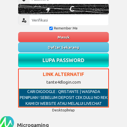
Remember Me
Masuk
Daftar Sekarang
LUPA PASSWORD
LINK ALTERNATIF
tante4dlogin.com
CARI DIGOOGLE : QRISTANTE | WASPADA
PENIPUAN ! SEBELUM DEPOSIT CEK DULU NO REK
KAMI DI WEBSITE ATAU MELALUI LIVECHAT
Desktop
Wap
Microgaming