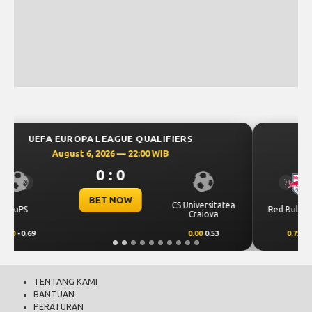
UEFA EUROPA LEAGUE QUALIFIERS
August 7, 2026 — 00:00 WIB
0 : 0
Previous
Next
BET NOW
Red Bull Salzburg
Pafos FC
0.75
0.66
-0.75
-0.82
TENTANG KAMI
BANTUAN
PERATURAN