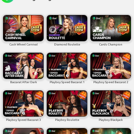
Cash Wheel Carnival
Diamond Roulette
Cards Champion
Baccarat After Dark
Playboy Speed Baccarat 1
Playboy Speed Baccarat 2
Playboy Speed Baccarat 3
Playboy Roulette
Playboy Blackjack