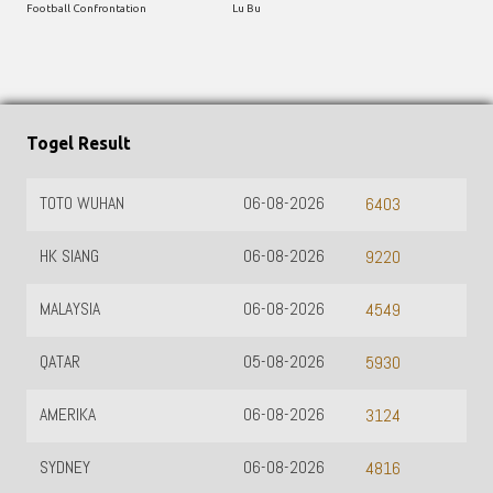
Football Confrontation
Lu Bu
Togel Result
TOTO WUHAN
06-08-2026
6403
HK SIANG
06-08-2026
9220
MALAYSIA
06-08-2026
4549
QATAR
05-08-2026
5930
AMERIKA
06-08-2026
3124
SYDNEY
06-08-2026
4816