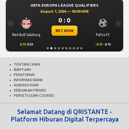
UEFA EUROPA LEAGUE QUALIFIERS
August 7, 2026 — 00:00 WIB
0 : 0
Previous
Next
BET NOW
Red Bull Salzburg
Pafos FC
0.75
0.59
-0.75
-0.75
TENTANG KAMI
BANTUAN
PERATURAN
INFORMASI BANK
HUBUNGI KAMI
KEBIJAKAN PRIVASI
PERSETUJUAN COOKIES
Selamat Datang di QRISTANTE -
Platform Hiburan Digital Terpercaya