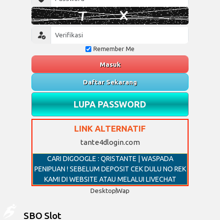
Remember Me
Masuk
Daftar Sekarang
LUPA PASSWORD
LINK ALTERNATIF
tante4dlogin.com
CARI DIGOOGLE : QRISTANTE | WASPADA
PENIPUAN ! SEBELUM DEPOSIT CEK DULU NO REK
KAMI DI WEBSITE ATAU MELALUI LIVECHAT
Desktop
Wap
SBO Slot