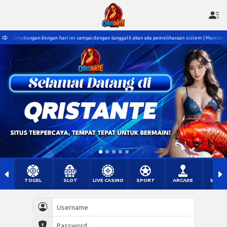
! Sehubungan dengan hari ini sampai dengan tanggal 6 akan ada pemeliharaan sistem ( Maintance ) 
TOGEL
SLOT
LIVE CASINO
SPORT
ARCADE
SABU