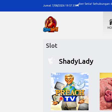
Salam JP, Member Setia! Sehubungan dengan ha
Jumat 7/08/2026 19:57:36
HO
Slot
ShadyLady