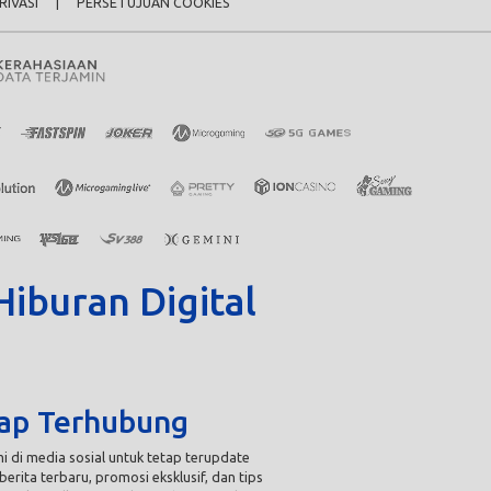
RIVASI
|
PERSETUJUAN COOKIES
iburan Digital
ap Terhubung
mi di media sosial untuk tetap terupdate
erita terbaru, promosi eksklusif, dan tips