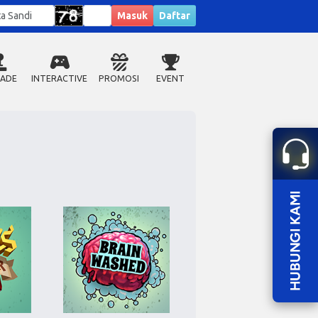
 sementara waktu layanan Withdraw, dan Customer Service akan NON-AKTIF sementar
Masuk
Daftar
ADE
INTERACTIVE
PROMOSI
EVENT