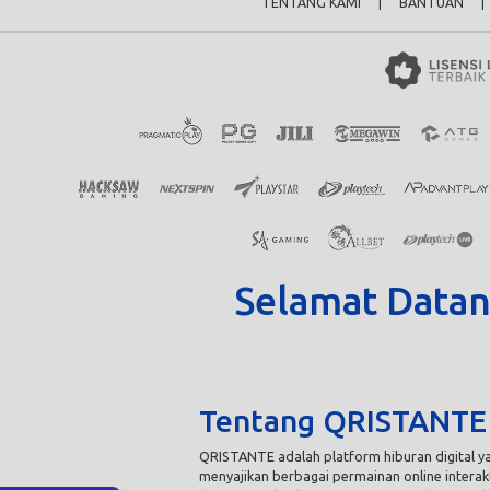
TENTANG KAMI
|
BANTUAN
|
Selamat Datan
Tentang QRISTANTE
QRISTANTE adalah platform hiburan digital y
menyajikan berbagai permainan online interak