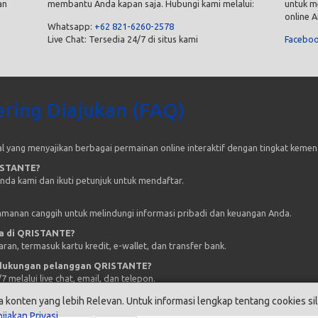
an
membantu Anda kapan saja. Hubungi kami melalui:
untuk m
online A
Whatsapp:
+62 821-6260-2578
Live Chat: Tersedia 24/7 di situs kami
Facebo
ering Diajukan (FAQ)
l yang menyajikan berbagai permainan online interaktif dengan tingkat keme
ISTANTE?
anda kami dan ikuti petunjuk untuk mendaftar.
manan canggih untuk melindungi informasi pribadi dan keuangan Anda.
a di QRISTANTE?
, termasuk kartu kredit, e-wallet, dan transfer bank.
dukungan pelanggan QRISTANTE?
melalui live chat, email, dan telepon.
 konten yang lebih Relevan. Untuk informasi lengkap tentang cookies sil
ijakan Privasi
.