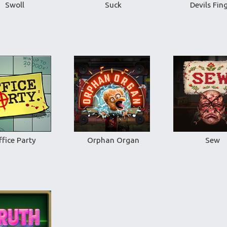
Swoll
Suck
Devils Fin
ffice Party
Orphan Organ
Sew