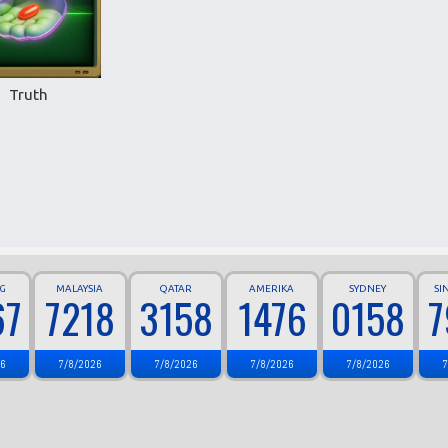
Truth
NG
MALAYSIA
QATAR
AMERIKA
SYDNEY
SI
67
7218
3158
1476
0158
7
26
7/8/2026
7/8/2026
7/8/2026
7/8/2026
7