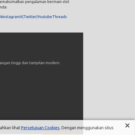
emaksimalkan pengalaman bermain slot
nda:
ok
Instagram
X(Twitter)
Youtube
Threads
nangan tinggi dan tampilan modern.
×
ahkan lihat
Persetujuan Cookies
. Dengan menggunakan situs