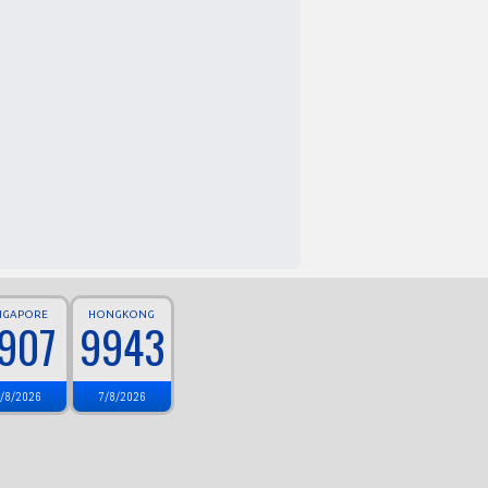
NGAPORE
HONGKONG
907
9943
/8/2026
7/8/2026