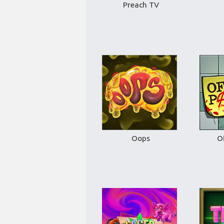
Preach TV
Oops
O