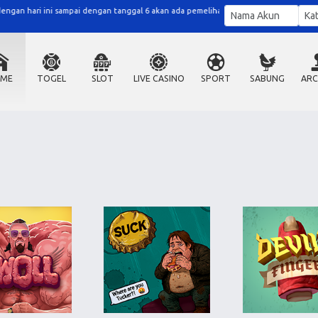
ri ini sampai dengan tanggal 6 akan ada pemeliharaan sistem ( Maintance ) untuk
ME
TOGEL
SLOT
LIVE CASINO
SPORT
SABUNG
ARC