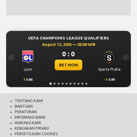
GUE QUALIFIERS
UEFA CHAMPIONS LEAGUE Q
— 02:00 WIB
August 12, 2026 — 01:3
0
0 : 0
Previous
Next
OW
BET NOW
Sparta Praha
SK Sturm Graz
-1
0.96
-0.5
0.95
TENTANG KAMI
BANTUAN
PERATURAN
INFORMASI BANK
HUBUNGI KAMI
KEBIJAKAN PRIVASI
PERSETUJUAN COOKIES