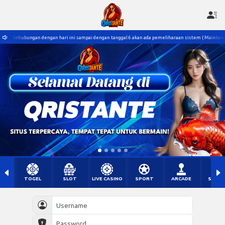
! Sehubungan dengan hari ini sampai dengan tanggal 6 akan ada pemeliharaan sistem ( Maintance ) 
TOGEL
SLOT
LIVE CASINO
SPORT
ARCADE
SABU