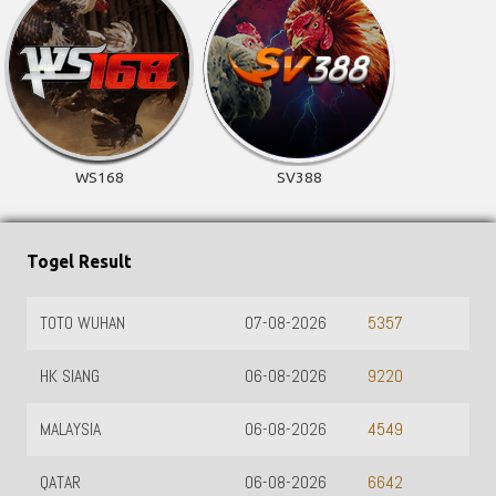
WS168
SV388
Togel Result
TOTO WUHAN
07-08-2026
5357
HK SIANG
06-08-2026
9220
MALAYSIA
06-08-2026
4549
QATAR
06-08-2026
6642